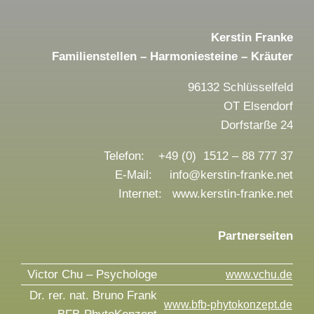
Kerstin Franke
Familienstellen – Harmoniesteine – Kräuter
96132 Schlüsselfeld
OT Elsendorf
Dorfstarße 24
Telefon: +49 (0) 1512 – 88 777 37
E-Mail: info@kerstin-franke.net
Internet: www.kerstin-franke.net
Partnerseiten
Victor Chu – Psychologe
www.vchu.de
Dr. rer. nat. Bruno Frank
www.bfb-phytokonzept.de