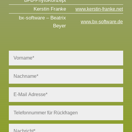
BFB-PhytoKonzept
Kerstin Franke
www.kerstin-franke.net
bx-software – Beatrix
www.bx-software.de
Beyer